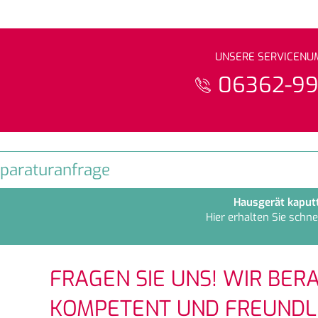
UNSERE SERVICEN
06362-9
paraturanfrage
Hausgerät kaput
Hier erhalten Sie schnel
FRAGEN SIE UNS! WIR BERA
KOMPETENT UND FREUNDLI