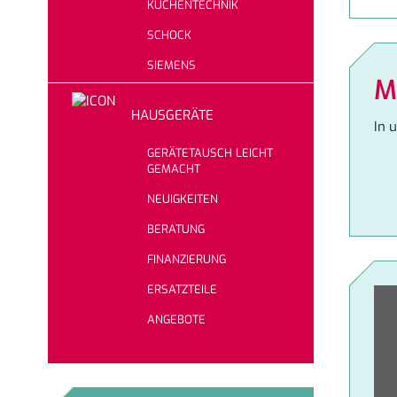
KÜCHENTECHNIK
SCHOCK
SIEMENS
M
HAUSGERÄTE
In 
GERÄTETAUSCH LEICHT
GEMACHT
NEUIGKEITEN
BERATUNG
FINANZIERUNG
ERSATZTEILE
ANGEBOTE