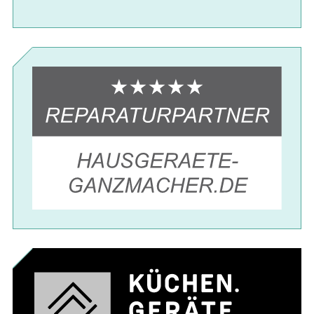
Schock
Siemens